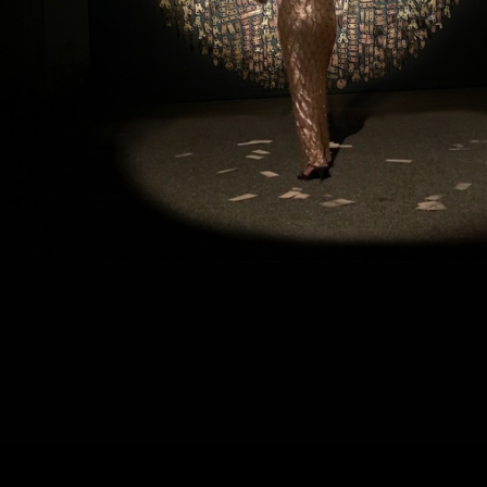
© Copyright 2019 Filmmaker All Rights Reserved.