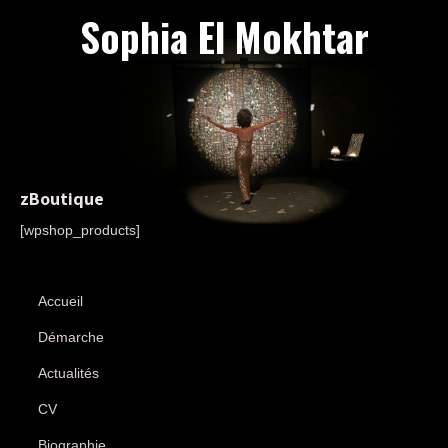
Sophia El Mokhtar
zBoutique
[wpshop_products]
Accueil
Démarche
Actualités
CV
Biographie