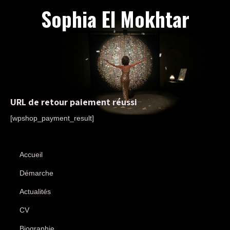
Sophia El Mokhtar
URL de retour paiement réussi
[wpshop_payment_result]
Accueil
Démarche
Actualités
CV
Biographie